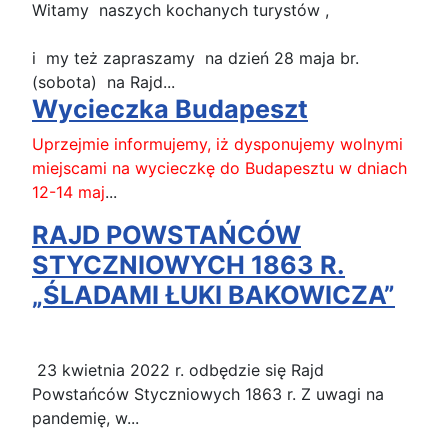
Witamy naszych kochanych turystów ,
i my też zapraszamy na dzień 28 maja br.
(sobota) na Rajd...
Wycieczka Budapeszt
Uprzejmie informujemy, iż dysponujemy wolnymi
miejscami na wycieczkę do Budapesztu w dniach
12-14 maj
...
RAJD POWSTAŃCÓW
STYCZNIOWYCH 1863 R.
„ŚLADAMI ŁUKI BAKOWICZA”
23 kwietnia 2022 r. odbędzie się Rajd
Powstańców Styczniowych 1863 r. Z uwagi na
pandemię, w...