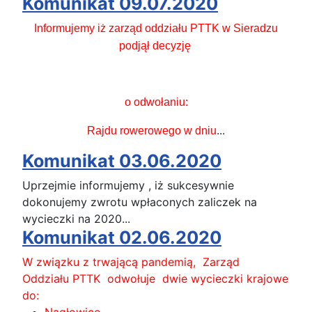
Komunikat 09.07.2020
Informujemy iż zarząd oddziału PTTK w Sieradzu
podjął decyzję
o odwołaniu:
...
Rajdu rowerowego w dniu
Komunikat 03.06.2020
Uprzejmie informujemy , iż sukcesywnie
dokonujemy zwrotu wpłaconych zaliczek na
wycieczki na 2020...
Komunikat 02.06.2020
W związku z trwającą pandemią, Zarząd
Oddziału PTTK odwołuje dwie wycieczki krajowe
do:
Nagłowice -