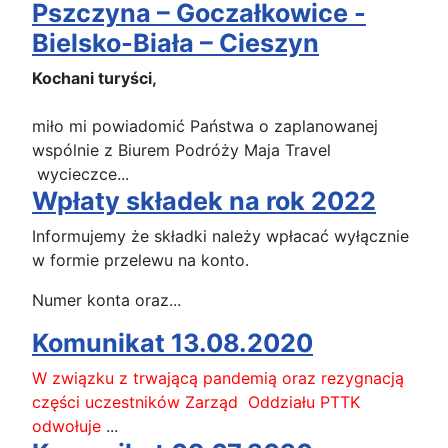
Pszczyna – Goczałkowice -
Bielsko-Biała – Cieszyn
Kochani turyści,
miło mi powiadomić Państwa o zaplanowanej
wspólnie z Biurem Podróży Maja Travel
wycieczce...
Wpłaty składek na rok 2022
Informujemy że składki należy wpłacać wyłącznie
w formie przelewu na konto.
Numer konta oraz...
Komunikat 13.08.2020
W związku z trwającą pandemią oraz rezygnacją
części uczestników Zarząd Oddziału PTTK
odwołuje
...