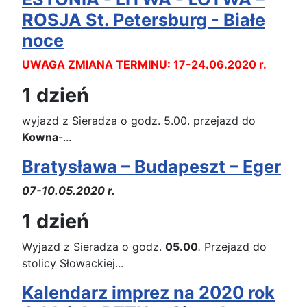
ROSJA St. Petersburg - Białe
noce
UWAGA ZMIANA TERMINU: 17-24.06.2020 r.
1 dzień
wyjazd z Sieradza o godz. 5.00. przejazd do
Kowna
-...
Bratysława – Budapeszt – Eger
07-10.05.2020 r.
1 dzień
Wyjazd z Sieradza o godz.
05.00
.
Przejazd do
stolicy Słowackiej...
Kalendarz imprez na 2020 rok