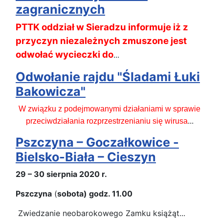
zagranicznych
PTTK oddział w Sieradzu informuje iż z
przyczyn niezależnych zmuszone jest
odwołać wycieczki do
...
Odwołanie rajdu "Śladami Łuki
Bakowicza"
W związku z podejmowanymi działaniami w sprawie
...
przeciwdziałania rozprzestrzenianiu się wirusa
Pszczyna – Goczałkowice -
Bielsko-Biała – Cieszyn
29 – 30 sierpnia 2020 r.
Pszczyna
(
sobota) godz. 11.00
Zwiedzanie neobarokowego Zamku książąt...