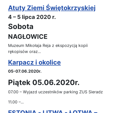
Atuty Ziemi Świętokrzyskiej
4 – 5 lipca 2020 r.
Sobota
NAGŁOWICE
Muzeum Mikołaja Reja z ekspozycją kopii
rękopisów oraz...
Karpacz i okolice
05-07.06.2020r.
Piątek 05.06.2020r.
07.00 – Wyjazd uczestników parking ZUS Sieradz
11.00 –...
ESTONIA - LITWA - ŁOTWA –