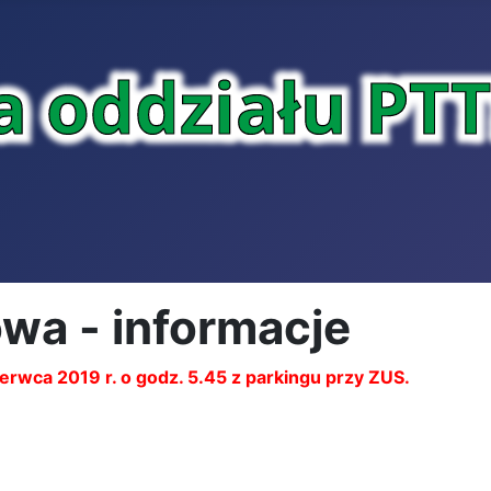
wa - informacje
rwca 2019 r. o godz. 5.45 z parkingu przy ZUS.