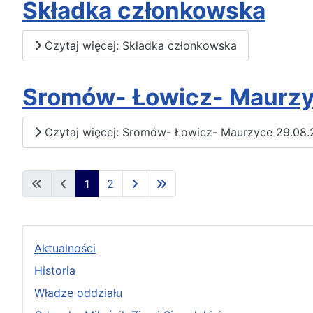
Składka członkowska
Czytaj więcej: Składka członkowska
Sromów- Łowicz- Maurzy
Czytaj więcej: Sromów- Łowicz- Maurzyce 29.08.2
1
2
Aktualności
Historia
Władze oddziału