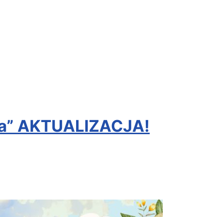
cza” AKTUALIZACJA!