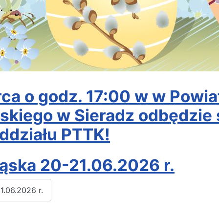
a o godz. 17:00 w w Powiat
wskiego w Sieradz odbędzie 
ddziału PTTK!
ląska 20-21.06.2026 r.
1.06.2026 r.