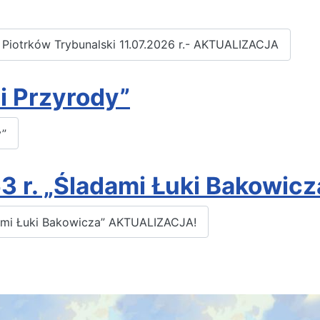
 Piotrków Trybunalski 11.07.2026 r.- AKTUALIZACJA
i Przyrody”
y”
3 r. „Śladami Łuki Bakowi
dami Łuki Bakowicza” AKTUALIZACJA!