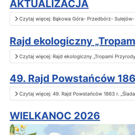
AKTUALIZACJA
Czytaj więcej: Bąkowa Góra- Przedbórz- Sulejów-
Rajd ekologiczny „Tropam
Czytaj więcej: Rajd ekologiczny „Tropami Przyrod
49. Rajd Powstańców 186
Czytaj więcej: 49. Rajd Powstańców 1863 r. „Śla
WIELKANOC 2026