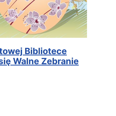
owej Bibliotece
się Walne Zebranie