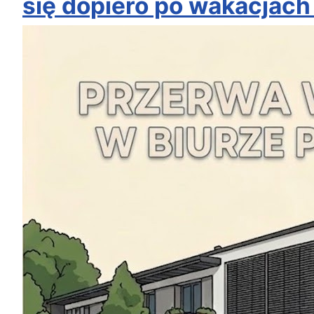
się dopiero po wakacjach 