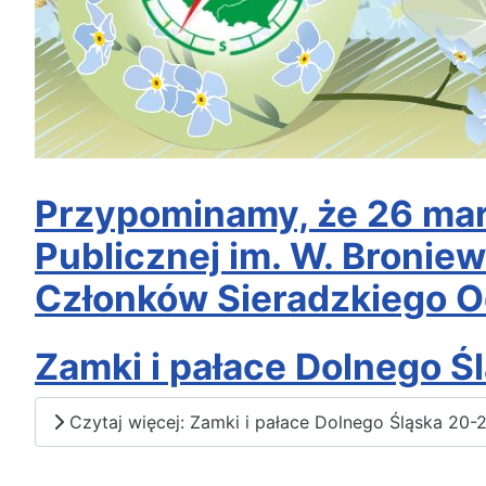
Przypominamy, że 26 marc
Publicznej im. W. Bronie
Członków Sieradzkiego O
Zamki i pałace Dolnego Ś
Czytaj więcej: Zamki i pałace Dolnego Śląska 20-2