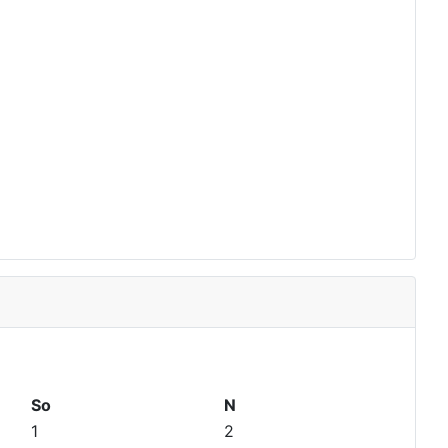
So
N
1
2