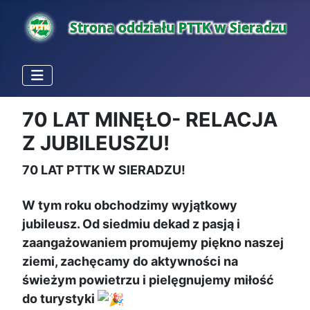
70 LAT MINĘŁO- RELACJA
Z JUBILEUSZU!
70 LAT PTTK W SIERADZU!
W tym roku obchodzimy wyjątkowy
jubileusz. Od siedmiu dekad z pasją i
zaangażowaniem promujemy piękno naszej
ziemi, zachęcamy do aktywności na
świeżym powietrzu i pielęgnujemy miłość
do turystyki