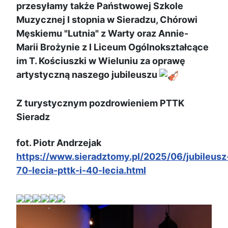
przesyłamy także Państwowej Szkole
Muzycznej I stopnia w Sieradzu, Chórowi
Męskiemu "Lutnia" z Warty oraz Annie-
Marii Brożynie z I Liceum Ogólnokształcące
im T. Kościuszki w Wieluniu za oprawę
artystyczną naszego jubileuszu
Z turystycznym pozdrowieniem PTTK
Sieradz
fot. Piotr Andrzejak
https://www.sieradztomy.pl/2025/06/jubileusz
70-lecia-pttk-i-40-lecia.html