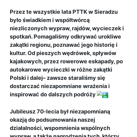
Przez te wszystkie lata PTTK w Sieradzu
było świadkiem i współtwórcą
niezliczonych wypraw, rajdów, wycieczek i
spotkań. Pomagaliśmy odkrywać urokliwe
zakątki regionu, poznawać jego historię i
kultur. Od pieszych wędrówek, spływów
kajakowych, przez rowerowe eskapady, po
autokarowe wycieczki w różne zakątki
Polski i dalej– zawsze staraliśmy się
dostarczać niezapomniane wrażenia i
inspirować do dalszych podróży
Jubileusz 70-lecia był niezapomnianą
okazją do podsumowania naszej
działalności, wspomnienia wspólnych
wypraw, a także nagrodzenia tych, którzy