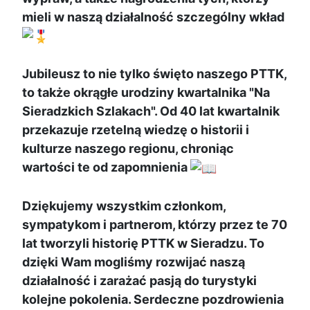
mieli w naszą działalność szczególny wkład
Jubileusz to nie tylko święto naszego PTTK,
to także okrągłe urodziny kwartalnika "Na
Sieradzkich Szlakach". Od 40 lat kwartalnik
przekazuje rzetelną wiedzę o historii i
kulturze naszego regionu, chroniąc
wartości te od zapomnienia
Dziękujemy wszystkim członkom,
sympatykom i partnerom, którzy przez te 70
lat tworzyli historię PTTK w Sieradzu. To
dzięki Wam mogliśmy rozwijać naszą
działalność i zarażać pasją do turystyki
kolejne pokolenia. Serdeczne pozdrowienia