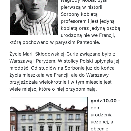
pierwszą w historii
Sorbony kobietą
profesorem i jest jedyną
kobietą oraz jedyną osobą
urodzoną nie we Francji,
którą pochowano w paryskim Panteonie.
Życie Marii Skłodowskiej-Curie związane było z
Warszawą i Paryżem. W stolicy Polski upłynęła jej
młodość. Od studiów na Sorbonie już do końca
życia mieszkała we Francji, ale do Warszawy
przyjeżdżała wielokrotnie i w tym mieście jest
wiele miejsc, które o niej przypominają.
godz.10.00
-
dom
urodzenia
uczonej, a
obecnie