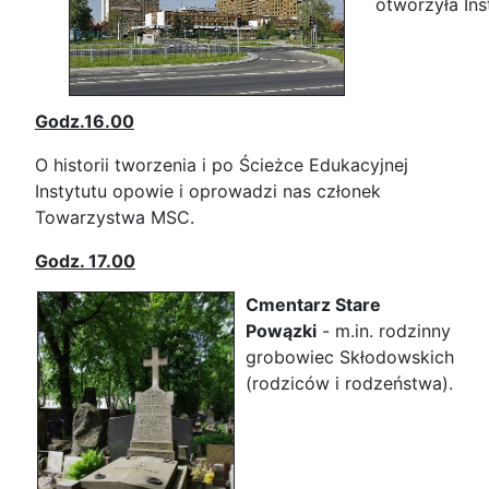
otworzyła Ins
Godz.16.00
O historii tworzenia i po Ścieżce Edukacyjnej
Instytutu opowie i oprowadzi nas członek
Towarzystwa MSC.
Godz. 17.00
Cmentarz Stare
Powązki
- m.in. rodzinny
grobowiec Skłodowskich
(rodziców i rodzeństwa).