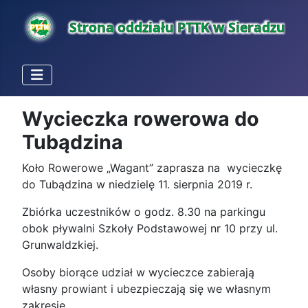
Wycieczka rowerowa do
Tubądzina
Koło Rowerowe „Wagant” zaprasza na wycieczkę
do Tubądzina w niedzielę 11. sierpnia 2019 r.
Zbiórka uczestników o godz. 8.30 na parkingu
obok pływalni Szkoły Podstawowej nr 10 przy ul.
Grunwaldzkiej.
Osoby biorące udział w wycieczce zabierają
własny prowiant i ubezpieczają się we własnym
zakresie.