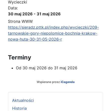
Wycieczki
Data:
30 maj 2026
-
31 maj 2026
Strona WWW
https://sieradz.pttk.pl/index.php/wycieczki/209-
tarnowskie-gory-niepolomice-bochnia-krakow-
nowa-huta-30-31-05-2026-r
Terminy
Od
30 maj 2026
do
31 maj 2026
Wspierane przez
iCagenda
Aktualności
Historia