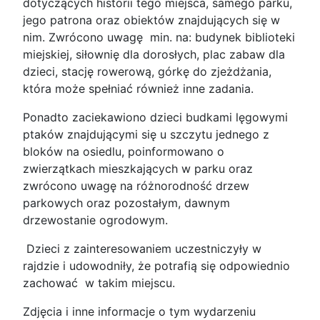
dotyczących historii tego miejsca, samego parku,
jego patrona oraz obiektów znajdujących się w
nim. Zwrócono uwagę min. na: budynek biblioteki
miejskiej, siłownię dla dorosłych, plac zabaw dla
dzieci, stację rowerową, górkę do zjeżdżania,
która może spełniać również inne zadania.
Ponadto zaciekawiono dzieci budkami lęgowymi
ptaków znajdującymi się u szczytu jednego z
bloków na osiedlu, poinformowano o
zwierzątkach mieszkających w parku oraz
zwrócono uwagę na różnorodność drzew
parkowych oraz pozostałym, dawnym
drzewostanie ogrodowym.
Dzieci z zainteresowaniem uczestniczyły w
rajdzie i udowodniły, że potrafią się odpowiednio
zachować w takim miejscu.
Zdjęcia i inne informacje o tym wydarzeniu