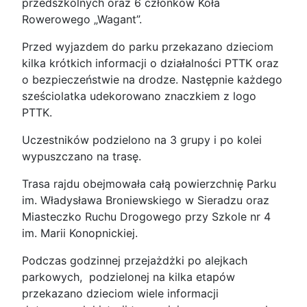
przedszkolnych oraz 6 członków Koła
Rowerowego „Wagant”.
Przed wyjazdem do parku przekazano dzieciom
kilka krótkich informacji o działalności PTTK oraz
o bezpieczeństwie na drodze. Następnie każdego
sześciolatka udekorowano znaczkiem z logo
PTTK.
Uczestników podzielono na 3 grupy i po kolei
wypuszczano na trasę.
Trasa rajdu obejmowała całą powierzchnię Parku
im. Władysława Broniewskiego w Sieradzu oraz
Miasteczko Ruchu Drogowego przy Szkole nr 4
im. Marii Konopnickiej.
Podczas godzinnej przejażdżki po alejkach
parkowych, podzielonej na kilka etapów
przekazano dzieciom wiele informacji