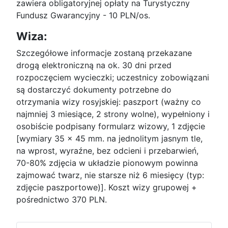
zawiera obligatoryjnej opłaty na Turystyczny
Fundusz Gwarancyjny - 10 PLN/os.
Wiza:
Szczegółowe informacje zostaną przekazane
drogą elektroniczną na ok. 30 dni przed
rozpoczęciem wycieczki; uczestnicy zobowiązani
są dostarczyć dokumenty potrzebne do
otrzymania wizy rosyjskiej: paszport (ważny co
najmniej 3 miesiące, 2 strony wolne), wypełniony i
osobiście podpisany formularz wizowy, 1 zdjęcie
[wymiary 35 x 45 mm. na jednolitym jasnym tle,
na wprost, wyraźne, bez odcieni i przebarwień,
70-80% zdjęcia w układzie pionowym powinna
zajmować twarz, nie starsze niż 6 miesięcy (typ:
zdjęcie paszportowe)]. Koszt wizy grupowej +
pośrednictwo 370 PLN.