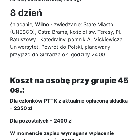
8 dzień
śniadanie,
Wilno
- zwiedzanie: Stare Miasto
(UNESCO), Ostra Brama, kościół św. Teresy, Pl.
Ratuszowy i Katedralny, pomnik A. Mickiewicza,
Uniwersytet. Powrót do Polski, planowany
przyjazd do Sieradza ok. godziny 24.00.
Koszt na osobę przy grupie 45
os.:
Dla członków PTTK z aktualnie opłaconą składką
- 2350 zł
Dla pozostałych – 2400 zl
W momencie zapisu wymagane wpłacenie