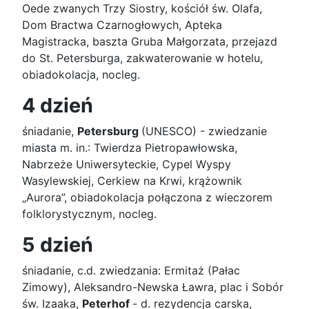
Oede zwanych Trzy Siostry, kościół św. Olafa,
Dom Bractwa Czarnogłowych, Apteka
Magistracka, baszta Gruba Małgorzata, przejazd
do St. Petersburga, zakwaterowanie w hotelu,
obiadokolacja, nocleg.
4 dzień
śniadanie,
Petersburg
(UNESCO) - zwiedzanie
miasta m. in.: Twierdza Pietropawłowska,
Nabrzeże Uniwersyteckie, Cypel Wyspy
Wasylewskiej, Cerkiew na Krwi, krążownik
„Aurora”, obiadokolacja połączona z wieczorem
folklorystycznym, nocleg.
5 dzień
śniadanie, c.d. zwiedzania: Ermitaż (Pałac
Zimowy), Aleksandro-Newska Ławra, plac i Sobór
św. Izaaka,
Peterhof
- d. rezydencja carska,