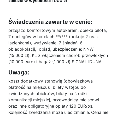
zaliczki w wysokości 1000 zł
Świadczenia zawarte w cenie:
przejazd komfortowym autokarem, opieka pilota,
7 noclegów w hotelach **/*** (pokoje 2 os. z
łazienkami), wyżywienie: 7 śniadań, 6
obiadokolacji,1 obiad, ubezpieczenie: NNW
(15.000 zł), KL z włączeniem chorób przewlekłych
(10.000 euro) i bagaż (1.000 zł) SIGNAL IDUNA.
Uwaga:
koszt dodatkowy stanowią (obowiązkowa
płatność na miejscu): bilety wstępu do
zwiedzanych obiektów, bilety na środki
komunikacji miejskiej, przewodnicy miejscowi
oraz inne obligatoryjne opłaty 120 EUR/os.
Kolejność zwiedzania może ulec zmianie. Cena nie