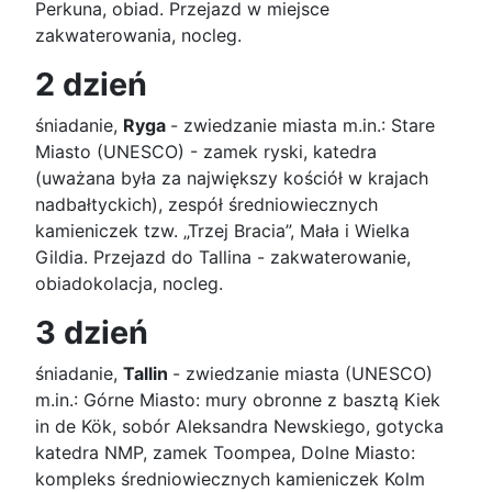
Perkuna, obiad. Przejazd w miejsce
zakwaterowania, nocleg.
2 dzień
śniadanie,
Ryga
- zwiedzanie miasta m.in.: Stare
Miasto (UNESCO) - zamek ryski, katedra
(uważana była za największy kościół w krajach
nadbałtyckich), zespół średniowiecznych
kamieniczek tzw. „Trzej Bracia”, Mała i Wielka
Gildia. Przejazd do Tallina - zakwaterowanie,
obiadokolacja, nocleg.
3 dzień
śniadanie,
Tallin
- zwiedzanie miasta (UNESCO)
m.in.: Górne Miasto: mury obronne z basztą Kiek
in de Kök, sobór Aleksandra Newskiego, gotycka
katedra NMP, zamek Toompea, Dolne Miasto:
kompleks średniowiecznych kamieniczek Kolm