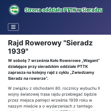
Rajd Rowerowy "Sieradz
1939"
W sobotę 7 września Koło Rowerowe „Wagant”
działające przy sieradzkim oddziale PTTK
zaprasza na kolejny rajd z cyklu „Zwiedzamy
Sieradz na rowerze”.
W związku z obchodami 80. rocznicy wybuchu II
wojny światowej trasa rajdu przebiegać będzie
przez miejsca pamięci września 1939 roku w
naszym mieście a o wydarzeniach z tamtego