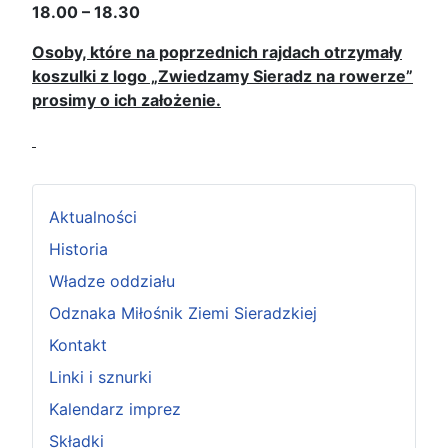
18.00 – 18.30
Osoby, które na poprzednich rajdach otrzymały
koszulki z logo „Zwiedzamy Sieradz na rowerze”
prosimy o ich założenie.
Aktualności
Historia
Władze oddziału
Odznaka Miłośnik Ziemi Sieradzkiej
Kontakt
Linki i sznurki
Kalendarz imprez
Składki