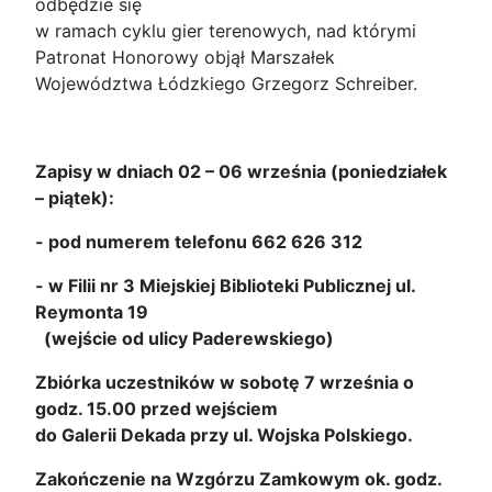
odbędzie się
w ramach cyklu gier terenowych, nad którymi
Patronat Honorowy objął Marszałek
Województwa Łódzkiego Grzegorz Schreiber.
Zapisy w dniach 02 – 06 września (poniedziałek
– piątek):
- pod numerem telefonu 662 626 312
- w Filii nr 3 Miejskiej Biblioteki Publicznej ul.
Reymonta 19
(wejście od ulicy Paderewskiego)
Zbiórka uczestników w sobotę 7 września o
godz. 15.00 przed wejściem
do Galerii Dekada przy ul. Wojska Polskiego.
Zakończenie na Wzgórzu Zamkowym ok. godz.