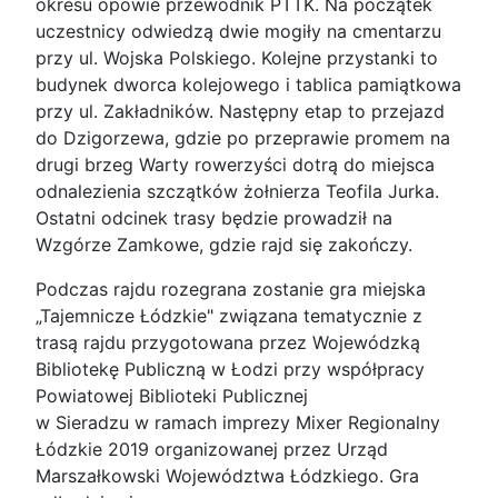
okresu opowie przewodnik PTTK. Na początek
uczestnicy odwiedzą dwie mogiły na cmentarzu
przy ul. Wojska Polskiego. Kolejne przystanki to
budynek dworca kolejowego i tablica pamiątkowa
przy ul. Zakładników. Następny etap to przejazd
do Dzigorzewa, gdzie po przeprawie promem na
drugi brzeg Warty rowerzyści dotrą do miejsca
odnalezienia szczątków żołnierza Teofila Jurka.
Ostatni odcinek trasy będzie prowadził na
Wzgórze Zamkowe, gdzie rajd się zakończy.
Podczas rajdu rozegrana zostanie gra miejska
„Tajemnicze Łódzkie" związana tematycznie z
trasą rajdu przygotowana przez Wojewódzką
Bibliotekę Publiczną w Łodzi przy współpracy
Powiatowej Biblioteki Publicznej
w Sieradzu w ramach imprezy Mixer Regionalny
Łódzkie 2019 organizowanej przez Urząd
Marszałkowski Województwa Łódzkiego. Gra