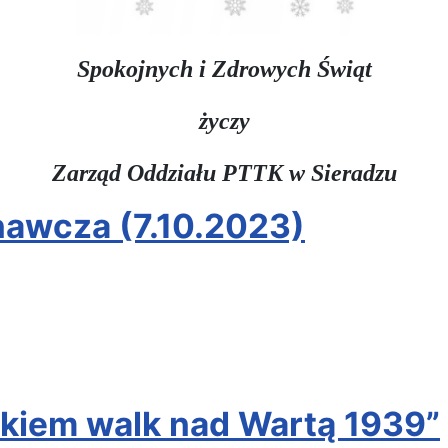
Spokojnych i Zdrowych Świąt
życzy
Zarząd Oddziału PTTK w Sieradzu
nawcza (7.10.2023)
akiem walk nad Wartą 1939”