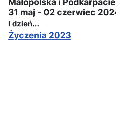
Małopolska i Podkarpaci
31 maj - 02 czerwiec 202
I dzień...
Życzenia 2023