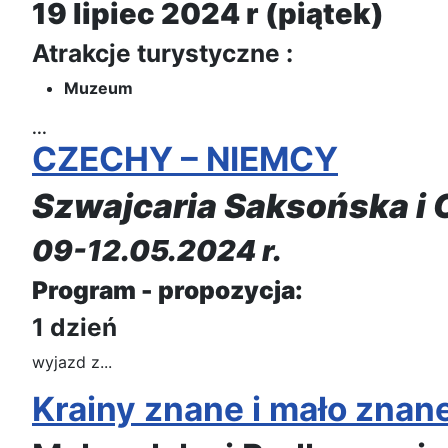
19 lipiec 2024 r (piątek)
Atrakcje turystyczne :
Muzeum
...
CZECHY – NIEMCY
Szwajcaria Saksońska i 
09-12.05.2024 r.
Program - propozycja:
1 dzień
wyjazd z...
Krainy znane i mało znan