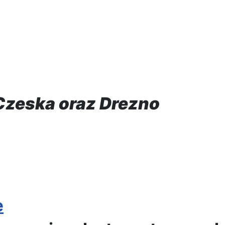
Czeska oraz Drezno
e