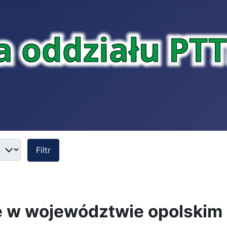
Filtr
e w województwie opolskim