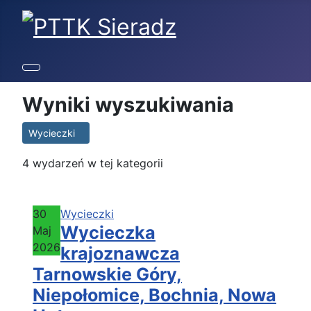
Wyniki wyszukiwania
Wycieczki
4 wydarzeń w tej kategorii
30
Wycieczki
Wycieczka
Maj
2026
krajoznawcza
Tarnowskie Góry,
Niepołomice, Bochnia, Nowa