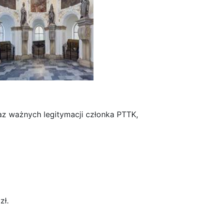
raz ważnych legitymacji członka PTTK,
zł.