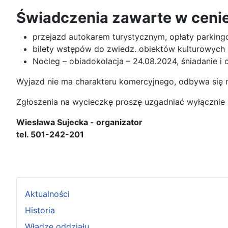
Świadczenia zawarte w cenie
przejazd autokarem turystycznym, opłaty parking
bilety wstępów do zwiedz. obiektów kulturowych 
Nocleg – obiadokolacja – 24.08.2024, śniadanie i 
Wyjazd nie ma charakteru komercyjnego, odbywa się na
Zgłoszenia na wycieczkę proszę uzgadniać wyłącznie 
Wiesława Sujecka - organizator
tel. 501-242-201
Aktualności
Historia
Władze oddziału