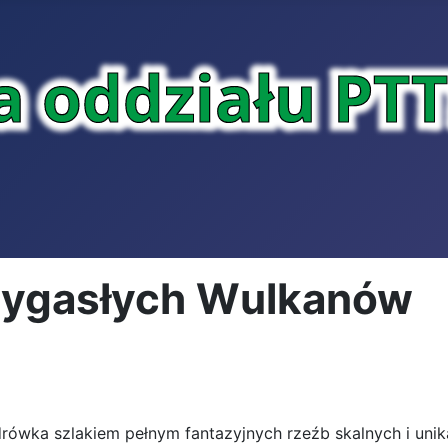
ygasłych Wulkanów
rówka szlakiem pełnym fantazyjnych rzeźb skalnych i unik