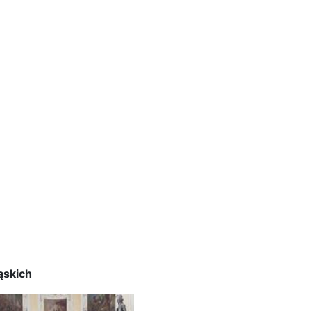
ąskich