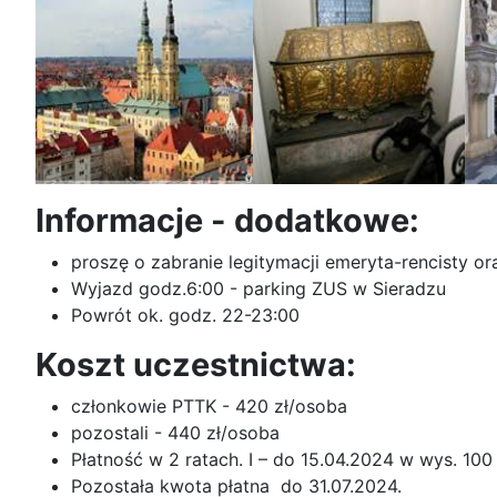
Informacje - dodatkowe:
proszę o zabranie legitymacji emeryta-rencisty o
Wyjazd godz.6:00 - parking ZUS w Sieradzu
Powrót ok. godz. 22-23:00
Koszt uczestnictwa:
członkowie PTTK - 420 zł/osoba
pozostali - 440 zł/osoba
Płatność w 2 ratach. I – do 15.04.2024 w wys. 100 
Pozostała kwota płatna do 31.07.2024.