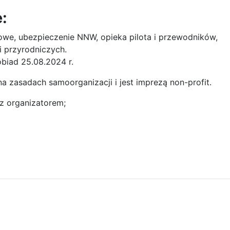
:
owe, ubezpieczenie NNW, opieka pilota i przewodników,
i przyrodniczych.
obiad 25.08.2024 r.
 zasadach samoorganizacji i jest imprezą non-profit.
z organizatorem;