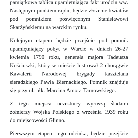
pamiątkowa tablica upamiętniająca fakt urodzin ww.
Następnym punktem rajdu, będzie złożenie kwiatów
pod pomnikiem poświęconym Stanisławowi
Skarżyńskiemu na warckim rynku.
Kolejnym etapem będzie przejście pod pomnik
upamiętniający pobyt w Warcie w dniach 26-27
kwietnia 1790 roku, generała majora Tadeusza
Kościuszki, który w mieście lustrował 2 chorągwie
Kawalerii Narodowej brygady kasztelana
sieradzkiego Pawła Biernackiego. Pomnik znajduje
się przy ul. płk. Marcina Amora Tarnowskiego.
Z tego miejsca uczestnicy wyruszą śladami
żołnierzy Wojska Polskiego z września 1939 roku
do miejscowości Glinno.
Pierwszym etapem tego odcinka, będzie przejście