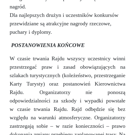
nagród.
Dla najlepszych drużyn i uczestników konkursów
przewidziane są atrakcyjne nagrody rzeczowe,
puchary i dyplomy.
POSTANOWIENIA KOŃCOWE
W czasie trwania Rajdu wszyscy uczestnicy winni
przestrzegać praw i zasad obowiązujących na
szlakach turystycznych (koleżeństwo, przestrzeganie
Karty Turysty) oraz postanowień Kierownictwa
Rajdu. Organizatorzy nie ponoszą
odpowiedzialności za szkody i wypadki powstałe
w czasie trwania Rajdu. Rajd odbędzie się bez
względu na warunki atmosferyczne. Organizatorzy
zastrzegają sobie – w razie konieczności – prawo
dokonania zmiany przebiegu zaplanowanej trasy. Na