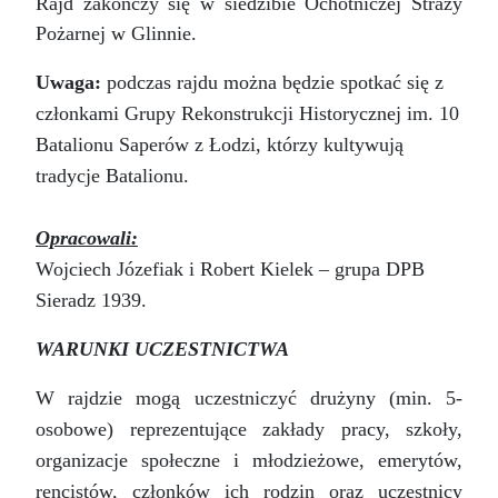
Rajd zakończy się w siedzibie Ochotniczej Straży
Pożarnej w Glinnie.
Uwaga:
podczas rajdu można będzie spotkać się z
członkami Grupy Rekonstrukcji Historycznej im. 10
Batalionu Saperów z Łodzi, którzy kultywują
tradycje Batalionu.
Opracowali:
Wojciech Józefiak i Robert Kielek – grupa DPB
Sieradz 1939.
WARUNKI UCZESTNICTWA
W rajdzie mogą uczestniczyć drużyny (min. 5-
osobowe) reprezentujące zakłady pracy, szkoły,
organizacje społeczne i młodzieżowe, emerytów,
rencistów, członków ich rodzin oraz uczestnicy