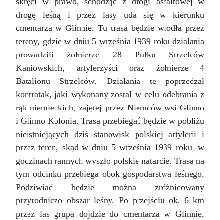
skręci w prawo, schodząc z drogi asfaltowej w
drogę leśną i przez lasy uda się w kierunku
cmentarza w Glinnie. Tu trasa będzie wiodła przez
tereny, gdzie w dniu 5 września 1939 roku działania
prowadzili żołnierze 28 Pułku Strzelców
Kaniowskich, artylerzyści oraz żołnierze 4
Batalionu Strzelców. Działania te poprzedzał
kontratak, jaki wykonany został w celu odebrania z
rąk niemieckich, zajętej przez Niemców wsi Glinno
i Glinno Kolonia. Trasa przebiegać będzie w pobliżu
nieistniejących dziś stanowisk polskiej artylerii i
przez teren, skąd w dniu 5 września 1939 roku, w
godzinach rannych wyszło polskie natarcie. Trasa na
tym odcinku przebiega obok gospodarstwa leśnego.
Podziwiać będzie można zróżnicowany
przyrodniczo obszar leśny. Po przejściu ok. 6 km
przez las grupa dojdzie do cmentarza w Glinnie,