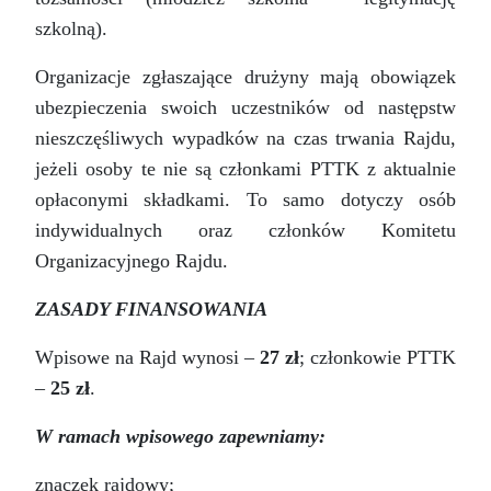
szkolną).
Organizacje zgłaszające drużyny mają obowiązek
ubezpieczenia swoich uczestników od następstw
nieszczęśliwych wypadków na czas trwania Rajdu,
jeżeli osoby te nie są członkami PTTK z aktualnie
opłaconymi składkami. To samo dotyczy osób
indywidualnych oraz członków Komitetu
Organizacyjnego Rajdu.
ZASADY FINANSOWANIA
Wpisowe na Rajd wynosi –
27 zł
; członkowie PTTK
–
25 zł
.
W ramach wpisowego zapewniamy:
znaczek rajdowy;