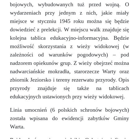
bojowych, wybudowanych tuż przed wojną. O
wydarzeniach przy jednym z nich, jakie miały
miejsce w styczniu 1945 roku można się będzie
dowiedzieć z prelekcji. W miejscu walk znajduje się
kolejna tablica edukacyjno-informacyjna. Będzie
możliwość skorzystania z wieży widokowej (w
zależności od warunków pogodowych) – pod
nadzorem opiekunów grup. Z wieży obejrzeć można
nadwarciańskie mokradła, starorzecze Warty oraz
zbiornik Jeziorsko i tereny rezerwatu przyrody. Opis
przyrody znajduje się także na tablicach
edukacyjnych ustawionych przy wieży widokowej.
Linia umocnień (6 polskich schronów bojowych)
została wpisana do ewidencji zabytków Gminy
Warta.