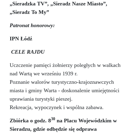
„Sieradzka TV”, „Sieradz Nasze Miasto”,
„Sieradz To My”
Patronat honorowy:
IPN Łódź
CELE RAJDU
Uczczenie pamięci żołnierzy poległych w walkach
nad Wartą we wrześniu 1939 r.
Poznanie walorów turystyczno-krajoznawczych
miasta i gminy Warta - doskonalenie umiejętności
uprawiania turystyki pieszej.
Rekreacja, wypoczynek i wspólna zabawa.
30
Zbiórka o godz. 8
na Placu Wojewódzkim w
Sieradzu, gdzie odbędzie się odprawa