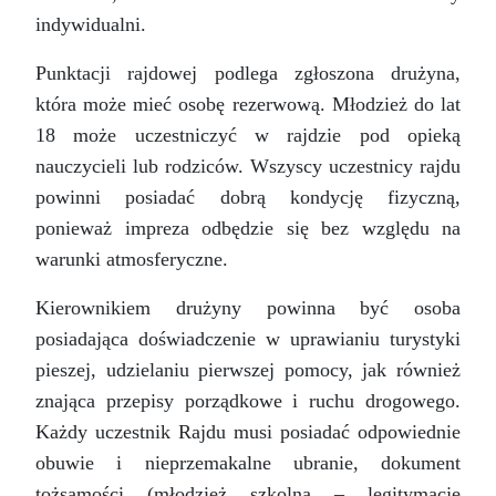
indywidualni.
Punktacji rajdowej podlega zgłoszona drużyna,
która może mieć osobę rezerwową. Młodzież do lat
18 może uczestniczyć w rajdzie pod opieką
nauczycieli lub rodziców. Wszyscy uczestnicy rajdu
powinni posiadać dobrą kondycję fizyczną,
ponieważ impreza odbędzie się bez względu na
warunki atmosferyczne.
Kierownikiem drużyny powinna być osoba
posiadająca doświadczenie w uprawianiu turystyki
pieszej, udzielaniu pierwszej pomocy, jak również
znająca przepisy porządkowe i ruchu drogowego.
Każdy uczestnik Rajdu musi posiadać odpowiednie
obuwie i nieprzemakalne ubranie, dokument
tożsamości (młodzież szkolna – legitymację