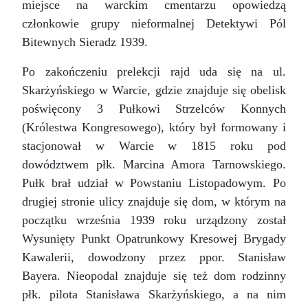
miejsce na warckim cmentarzu opowiedzą
członkowie grupy nieformalnej Detektywi Pól
Bitewnych Sieradz 1939.
Po zakończeniu prelekcji rajd uda się na ul.
Skarżyńskiego w Warcie, gdzie znajduje się obelisk
poświęcony 3 Pułkowi Strzelców Konnych
(Królestwa Kongresowego), który był formowany i
stacjonował w Warcie w 1815 roku pod
dowództwem płk. Marcina Amora Tarnowskiego.
Pułk brał udział w Powstaniu Listopadowym. Po
drugiej stronie ulicy znajduje się dom, w którym na
początku września 1939 roku urządzony został
Wysunięty Punkt Opatrunkowy Kresowej Brygady
Kawalerii, dowodzony przez ppor. Stanisław
Bayera. Nieopodal znajduje się też dom rodzinny
płk. pilota Stanisława Skarżyńskiego, a na nim