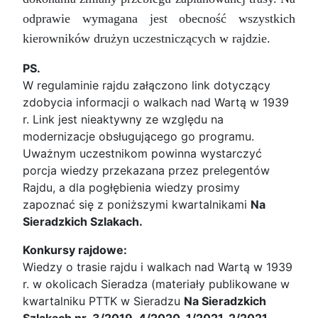
odprawie wymagana jest obecność wszystkich
kierowników drużyn uczestniczących w rajdzie.
PS.
W regulaminie rajdu załączono link dotyczący
zdobycia informacji o walkach nad Wartą w 1939
r. Link jest nieaktywny ze względu na
modernizacje obsługującego go programu.
Uważnym uczestnikom powinna wystarczyć
porcja wiedzy przekazana przez prelegentów
Rajdu, a dla pogłębienia wiedzy prosimy
zapoznać się z poniższymi kwartalnikami
Na
Sieradzkich Szlakach.
Konkursy rajdowe:
Wiedzy o trasie rajdu i walkach nad Wartą w 1939
r. w okolicach Sieradza (materiały publikowane w
kwartalniku PTTK w Sieradzu
Na Sieradzkich
Szlakach nr 3/2019, 4/2020, 1/2021, 2/2021,