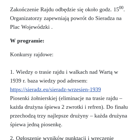
00
Zakończenie Rajdu odbędzie się około godz. 15
.
Organizatorzy zapewniają powrót do Sieradza na
Plac Wojewódzki .
W programie:
Konkursy rajdowe:
1. Wiedzy o trasie rajdu i walkach nad Wartą w
1939 r. baza wiedzy pod adresem:
https://sieradz.eu/sieradz-wrzesien-1939
Piosenki żołnierskiej (eliminacje na trasie rajdu –
każda drużyna śpiewa 2 zwrotki i refren). Do finału
przechodzą trzy najlepsze drużyny – każda drużyna
śpiewa jedną piosenkę.
2. Ogłoszenie wyników punktacji i wręczenie