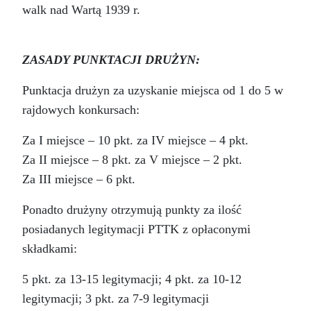
walk nad Wartą 1939 r.
ZASADY PUNKTACJI DRUŻYN:
Punktacja drużyn za uzyskanie miejsca od 1 do 5 w
rajdowych konkursach:
Za I miejsce – 10 pkt. za IV miejsce – 4 pkt.
Za II miejsce – 8 pkt. za V miejsce – 2 pkt.
Za III miejsce – 6 pkt.
Ponadto drużyny otrzymują punkty za ilość
posiadanych legitymacji PTTK z opłaconymi
składkami:
5 pkt. za 13-15 legitymacji; 4 pkt. za 10-12
legitymacji; 3 pkt. za 7-9 legitymacji