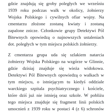
gdzie znajdują się groby poległych we wrześniu
1939 roku podczas walk w okolicy, żołnierzy
Wojska Polskiego i cywilnych ofiar wojny. Na
cmentarzu złożone zostaną kwiaty i zostaną
zapalone znicze. Członkowie grupy Detektywi Pól
Bitewnych opowiedzą o najnowszych ustaleniach
dot. poległych w tym miejscu polskich żołnierzy.
Z cmentarza grupa uda się szlakiem natarcia
żołnierzy Wojska Polskiego na wzgórze w Glinnie,
gdzie dzisiaj znajduje się wieża widokowa.
Detektywi Pól Bitewnych opowiedzą o walkach w
tym miejscu, o istniejącym tu kiedyś oddziale
warckiego szpitala psychiatrycznego i kościele,
które dziś już nie istnieją oraz szkole. W pobliżu
tego miejsca znajduje się fragment linii polskich
umocnień z 1939 roku w postaci 4 (z 6) schronów