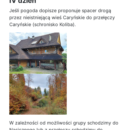
IV dzień
Jeśli pogoda dopisze proponuje spacer drogą
przez nieistniejącą wieś Caryńskie do przełęczy
Caryńskie (schronisko Koliba).
W zależności od możliwości grupy schodzimy do
Nasicznego lub z przełęczy schodzimy do