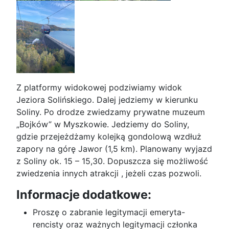
Z platformy widokowej podziwiamy widok
Jeziora Solińskiego. Dalej jedziemy w kierunku
Soliny. Po drodze zwiedzamy prywatne muzeum
„Bojków” w Myszkowie. Jedziemy do Soliny,
gdzie przejeżdżamy kolejką gondolową wzdłuż
zapory na górę Jawor (1,5 km). Planowany wyjazd
z Soliny ok. 15 – 15,30. Dopuszcza się możliwość
zwiedzenia innych atrakcji , jeżeli czas pozwoli.
Informacje dodatkowe:
Proszę o zabranie legitymacji emeryta-
rencisty oraz ważnych legitymacji członka