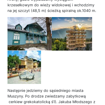
krzesełkowym do wieży widokowej i wchodzimy
na jej szczyt (48,5 m) ścieżką spiralną ok.1040 m.
Następnie jedziemy do sąsiedniego miasta
Muszyny. Po drodze zwiedzamy zabytkową
cerkiew grekokatolicką ś1). Jakuba Młodszego z