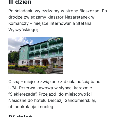
III dzień
Po śniadaniu wyjeżdżamy w stronę Bieszczad. Po
drodze zwiedzamy klasztor Nazaretanek w
Komańczy – miejsce internowania Stefana
Wyszyńskiego;
Cisną – miejsce związane z działalnością band
UPA. Przerwa kawowa w słynnej karczmie
”Siekierezada”. Przejazd do miejscowości
Nasiczne do hotelu Diecezji Sandomierskiej,
obiadokolacja i nocleg.