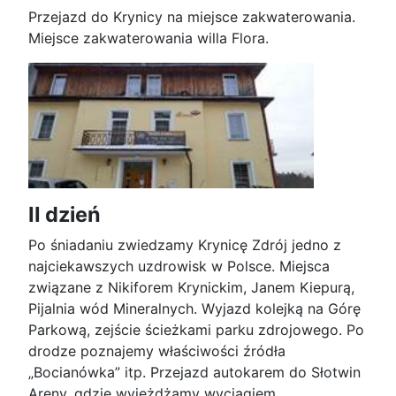
Przejazd do Krynicy na miejsce zakwaterowania.
Miejsce zakwaterowania willa Flora.
II dzień
Po śniadaniu zwiedzamy Krynicę Zdrój jedno z
najciekawszych uzdrowisk w Polsce. Miejsca
związane z Nikiforem Krynickim, Janem Kiepurą,
Pijalnia wód Mineralnych. Wyjazd kolejką na Górę
Parkową, zejście ścieżkami parku zdrojowego. Po
drodze poznajemy właściwości źródła
„Bocianówka” itp. Przejazd autokarem do Słotwin
Areny, gdzie wyjeżdżamy wyciągiem