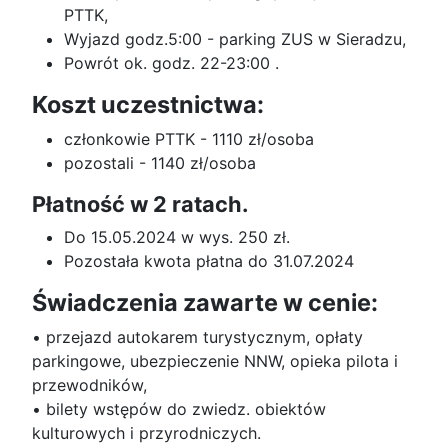
PTTK,
Wyjazd godz.5:00 - parking ZUS w Sieradzu,
Powrót ok. godz. 22-23:00 .
Koszt uczestnictwa:
członkowie PTTK - 1110 zł/osoba
pozostali - 1140 zł/osoba
Płatność w 2 ratach.
Do 15.05.2024 w wys. 250 zł.
Pozostała kwota płatna do 31.07.2024
Świadczenia zawarte w cenie:
• przejazd autokarem turystycznym, opłaty
parkingowe, ubezpieczenie NNW, opieka pilota i
przewodników,
• bilety wstępów do zwiedz. obiektów
kulturowych i przyrodniczych.