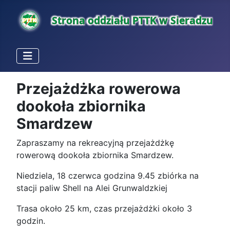
Przejażdżka rowerowa
dookoła zbiornika
Smardzew
Zapraszamy na rekreacyjną przejażdżkę
rowerową dookoła zbiornika Smardzew.
Niedziela, 18 czerwca godzina 9.45 zbiórka na
stacji paliw Shell na Alei Grunwaldzkiej
Trasa około 25 km, czas przejażdżki około 3
godzin.