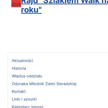
Rajd "Szlakiem Walk 
2026
roku"
Aktualności
Historia
Władze oddziału
Odznaka Miłośnik Ziemi Sieradzkiej
Kontakt
Linki i sznurki
Kalendarz imprez