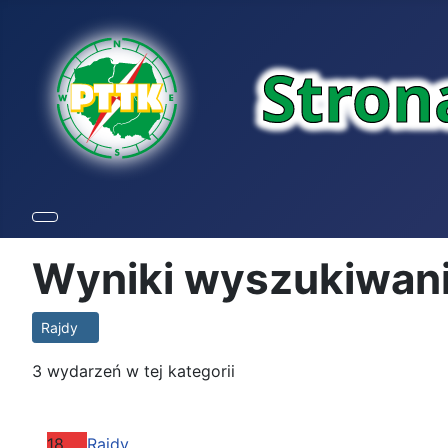
Wyniki wyszukiwan
Rajdy
3 wydarzeń w tej kategorii
18
Rajdy