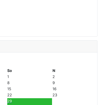
So
N
1
2
8
9
15
16
22
23
29