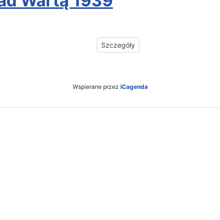
nad Wartą 1939
Szczegóły
Wspierane przez
iCagenda