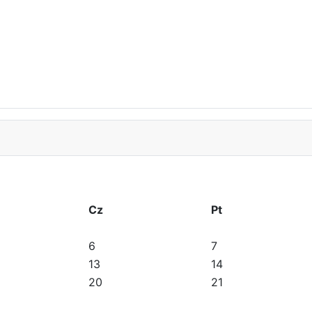
Cz
Pt
6
7
13
14
20
21