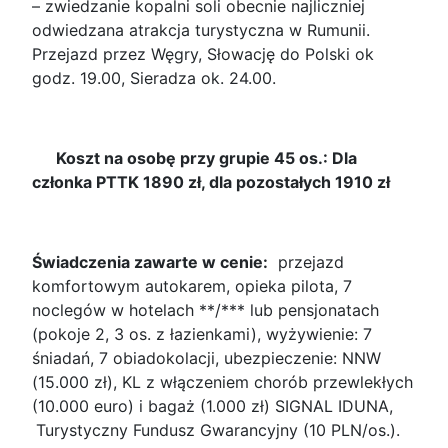
– zwiedzanie kopalni soli obecnie najliczniej
odwiedzana atrakcja turystyczna w Rumunii.
Przejazd przez Węgry, Słowację do Polski ok
godz. 19.00, Sieradza ok. 24.00.
Koszt na osobę przy grupie 45 os.: Dla
członka PTTK 1890 zł, dla pozostałych 1910 zł
Świadczenia zawarte w cenie:
przejazd
komfortowym autokarem, opieka pilota, 7
noclegów w hotelach **/*** lub pensjonatach
(pokoje 2, 3 os. z łazienkami), wyżywienie: 7
śniadań, 7 obiadokolacji, ubezpieczenie: NNW
(15.000 zł), KL z włączeniem chorób przewlekłych
(10.000 euro) i bagaż (1.000 zł) SIGNAL IDUNA,
Turystyczny Fundusz Gwarancyjny (10 PLN/os.).