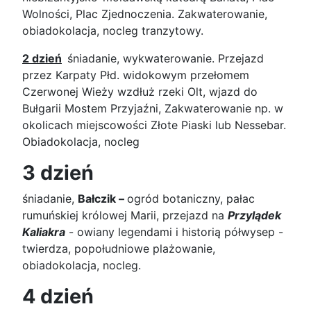
Wolności, Plac Zjednoczenia. Zakwaterowanie,
obiadokolacja, nocleg tranzytowy.
2 dzień
śniadanie, wykwaterowanie. Przejazd
przez Karpaty Płd. widokowym przełomem
Czerwonej Wieży wzdłuż rzeki Olt, wjazd do
Bułgarii Mostem Przyjaźni, Zakwaterowanie np. w
okolicach miejscowości Złote Piaski lub Nessebar.
Obiadokolacja, nocleg
3 dzień
śniadanie,
Bałczik –
ogród botaniczny, pałac
rumuńskiej królowej Marii, przejazd na
Przylądek
Kaliakra
- owiany legendami i historią półwysep -
twierdza, popołudniowe plażowanie,
obiadokolacja, nocleg.
4 dzień