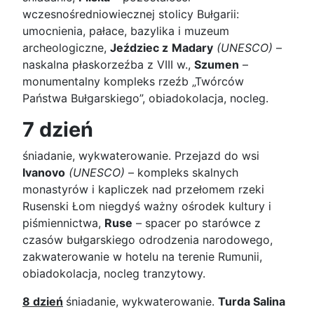
wczesnośredniowiecznej stolicy Bułgarii:
umocnienia, pałace, bazylika i muzeum
archeologiczne,
Jeździec z
Madary
(UNESCO)
–
naskalna płaskorzeźba z VIII w.,
Szumen
–
monumentalny kompleks rzeźb „Twórców
Państwa Bułgarskiego”, obiadokolacja, nocleg.
7 dzień
śniadanie, wykwaterowanie. Przejazd do wsi
Ivanovo
(UNESCO)
– kompleks skalnych
monastyrów i kapliczek nad przełomem rzeki
Rusenski Łom niegdyś ważny ośrodek kultury i
piśmiennictwa,
Ruse
– spacer po starówce z
czasów bułgarskiego odrodzenia narodowego,
zakwaterowanie w hotelu na terenie Rumunii,
obiadokolacja, nocleg tranzytowy.
8 dzień
śniadanie, wykwaterowanie.
Turda Salina