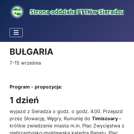
BUŁGARIA
7-15 września
Program - propozycja:
1 dzień
wyjazd z Sieradza o godz. o godz. 4.00. Przejazd
przez Słowację, Węgry, Rumunię do
Timiszoary
–
krótkie zwiedzanie miasta m.in. Plac Zwycięstwa z
niebizantyjsko-mołdawską katedrą Banatu, Plac