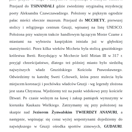
Przejazd do
TSINANDALI
gdzie zwiedzimy oryginalną rezydencję
poety Aleksandra Czawczawadzego. Położony w pięknym ogrodzie
pałac mieści obecnie muzeum. Przejazd do
MCCHETY
, pierwszej
stolicy i religijnego centrum Gruzji, wpisanej na listę UNESCO.
Położona przy ważnym trakcie handlowym łączącym Morze Czarne z
miastami na wybrzeżu kaspijskim istniała już w głębokiej
starożytności. Przez kilka wieków Mccheta była stolicą gruzińskiego
królestwa Iberii. Rezydujący w Mcchecie król Mirian III w 317 r.
przyjął chrześcijaństwo, dlatego też później miasto było siedzibą
najwyższych władz Gruzińskiego Kościoła Prawosławnego.
Odwiedzimy tu katedrę Sweti Cchoweli, która przez stulecia była
miejscem koronacji i pochówku władców Gruzji - wg legendy złożona
jest szata Chrystusa. Wjedziemy też na punkt widokowy przy kościele
Dżwari. Po czasie wolnym na kawę i zakup pamiątek wyruszymy w
kierunku Kaukazu Wielkiego. Zatrzymamy się przy położonej na
skarpie nad
Jeziorem Żynwalskim
TWIERDZY ANANURI
, a
następnie, wspinając się coraz wyżej serpentynami dojedziemy do
największego w Gruzji ośrodka sportów zimowych,
GUDAURI
.