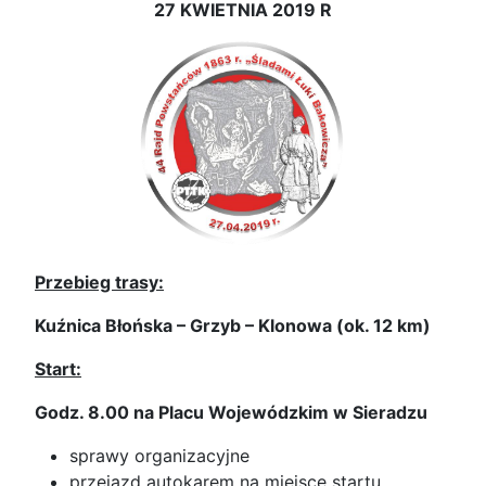
27 KWIETNIA 2019 R
Przebieg trasy:
Kuźnica Błońska – Grzyb – Klonowa (ok. 12 km)
Start:
Godz. 8.00 na Placu Wojewódzkim w Sieradzu
sprawy organizacyjne
przejazd autokarem na miejsce startu