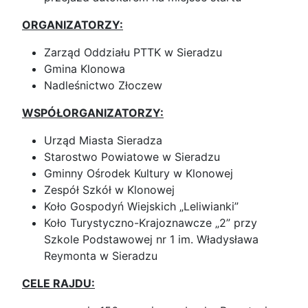
ORGANIZATORZY:
Zarząd Oddziału PTTK w Sieradzu
Gmina Klonowa
Nadleśnictwo Złoczew
WSPÓŁORGANIZATORZY:
Urząd Miasta Sieradza
Starostwo Powiatowe w Sieradzu
Gminny Ośrodek Kultury w Klonowej
Zespół Szkół w Klonowej
Koło Gospodyń Wiejskich „Leliwianki”
Koło Turystyczno-Krajoznawcze „2” przy
Szkole Podstawowej nr 1 im. Władysława
Reymonta w Sieradzu
CELE RAJDU: