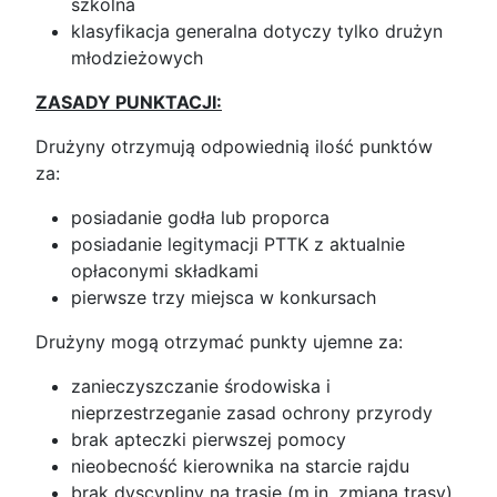
szkolna
klasyfikacja generalna dotyczy tylko drużyn
młodzieżowych
ZASADY PUNKTACJI:
Drużyny otrzymują odpowiednią ilość punktów
za:
posiadanie godła lub proporca
posiadanie legitymacji PTTK z aktualnie
opłaconymi składkami
pierwsze trzy miejsca w konkursach
Drużyny mogą otrzymać punkty ujemne za:
zanieczyszczanie środowiska i
nieprzestrzeganie zasad ochrony przyrody
brak apteczki pierwszej pomocy
nieobecność kierownika na starcie rajdu
brak dyscypliny na trasie (m.in. zmiana trasy)