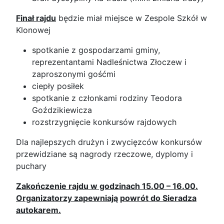
Finał rajdu
będzie miał miejsce w Zespole Szkół w
Klonowej
spotkanie z gospodarzami gminy,
reprezentantami Nadleśnictwa Złoczew i
zaproszonymi gośćmi
ciepły posiłek
spotkanie z członkami rodziny Teodora
Goździkiewicza
rozstrzygnięcie konkursów rajdowych
Dla najlepszych drużyn i zwycięzców konkursów
przewidziane są nagrody rzeczowe, dyplomy i
puchary
Zakończenie rajdu w godzinach 15.00 – 16.00.
Organizatorzy zapewniają
powrót do Sieradza
autokarem.