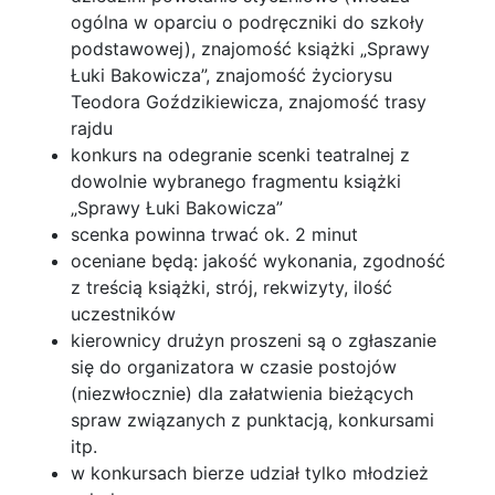
ogólna w oparciu o podręczniki do szkoły
podstawowej), znajomość książki „Sprawy
Łuki Bakowicza”, znajomość życiorysu
Teodora Goździkiewicza, znajomość trasy
rajdu
konkurs na odegranie scenki teatralnej z
dowolnie wybranego fragmentu książki
„Sprawy Łuki Bakowicza”
scenka powinna trwać ok. 2 minut
oceniane będą: jakość wykonania, zgodność
z treścią książki, strój, rekwizyty, ilość
uczestników
kierownicy drużyn proszeni są o zgłaszanie
się do organizatora w czasie postojów
(niezwłocznie) dla załatwienia bieżących
spraw związanych z punktacją, konkursami
itp.
w konkursach bierze udział tylko młodzież