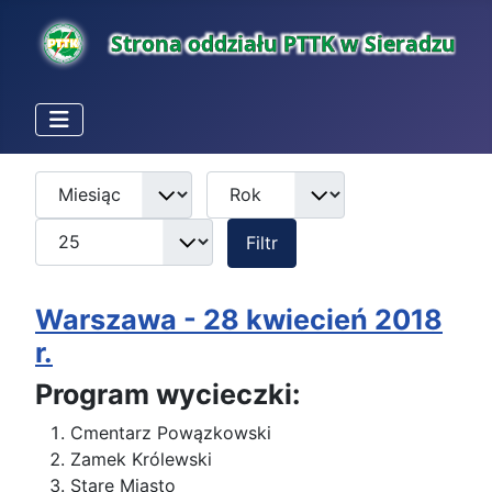
Miesiąc
Rok
Pokaż #
Filtry
Filtr
Warszawa - 28 kwiecień 2018
r.
Program wycieczki:
Cmentarz Powązkowski
Zamek Królewski
Stare Miasto