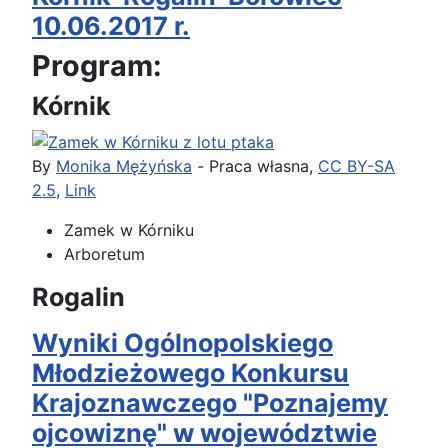
10.06.2017 r.
Program:
Kórnik
By
Monika Mężyńska
-
Praca własna
,
CC BY-SA
2.5
,
Link
Zamek w Kórniku
Arboretum
Rogalin
Wyniki Ogólnopolskiego
Młodzieżowego Konkursu
Krajoznawczego "Poznajemy
ojcowiznę" w województwie