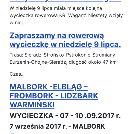
W niedzielę 9 lipca miała miejsce kolejna
wycieczka rowerowa KR „Wagant’. Niestety wzięły
w niej...
Zapraszamy na rowerową
wycieczkę w niedzielę 9 lipca.
Trasa: Sieradz-Strońsko-Pstrokonie-Strumiany-
Burzenin-Chojne-Sieradz, długość około 47 km
Czas...
MALBORK -ELBLĄG –
FROMBORK - LIDZBARK
WARMIŃSKI
WYCIECZKA - 07 - 10 .09.2017 r.
7 września 2017 r. - MALBORK