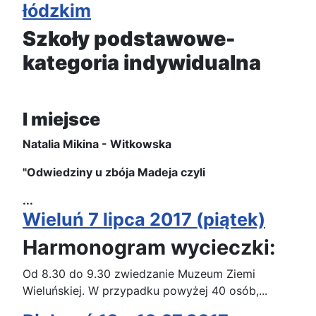
łódzkim
Szkoły podstawowe-
kategoria indywidualna
I miejsce
Natalia Mikina - Witkowska
"Odwiedziny u zbója Madeja czyli
...
Wieluń 7 lipca 2017 (piątek)
Harmonogram wycieczki:
Od 8.30 do 9.30 zwiedzanie Muzeum Ziemi
Wieluńskiej. W przypadku powyżej 40 osób,...