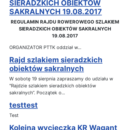
SIERADZKICH OBIEKTÓW
SAKRALNYCH 19.08.2017
REGULAMIN RAJDU ROWEROWEGO SZLAKIEM
SIERADZKICH OBIEKTÓW SAKRALNYCH
19.08.2017
ORGANIZATOR PTTK oddział w...
Rajd szlakiem sieradzkich
obiektów sakralnych
W sobotę 19 sierpnia zapraszamy do udziału w
"Rajdzie szlakiem sieradzkich obiektów
sakralnych”. Początek o...
testtest
Test
Kolejna wycieczka KR Wagant