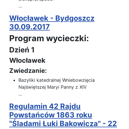
...
Włocławek - Bydgoszcz
30.09.2017
Program wycieczki:
Dzień 1
Włocławek
Zwiedzanie:
Bazyliki katedralnej Wniebowzięcia
Najświętszej Maryi Panny z XIV
...
Regulamin 42 Rajdu
Powstańców 1863 roku
"Śladami Łuki Bakowicza" - 22