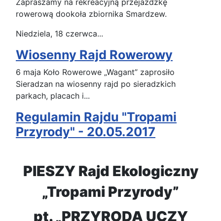
Zapraszamy na rekreacyjną przejażdżkę
rowerową dookoła zbiornika Smardzew.
Niedziela, 18 czerwca...
Wiosenny Rajd Rowerowy
6 maja Koło Rowerowe „Wagant” zaprosiło
Sieradzan na wiosenny rajd po sieradzkich
parkach, placach i...
Regulamin Rajdu "Tropami
Przyrody" - 20.05.2017
PIESZY Rajd Ekologiczny
„Tropami Przyrody”
pt. „PRZYRODA UCZY