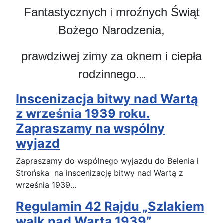
Fantastycznych i mroźnych Świąt
Bożego Narodzenia,
prawdziwej zimy za oknem i ciepła
rodzinnego.
...
Inscenizacja bitwy nad Wartą
z września 1939 roku.
Zapraszamy na wspólny
wyjazd
Zapraszamy do wspólnego wyjazdu do Belenia i
Strońska na inscenizację bitwy nad Wartą z
września 1939...
Regulamin 42 Rajdu „Szlakiem
walk nad Wartą 1939”