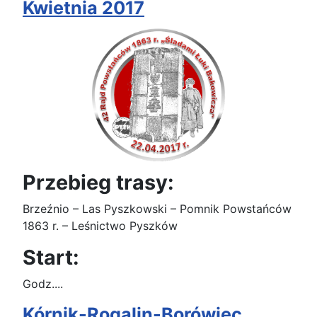
Kwietnia 2017
Przebieg trasy:
Brzeźnio – Las Pyszkowski – Pomnik Powstańców
1863 r. – Leśnictwo Pyszków
Start:
Godz....
Kórnik-Rogalin-Borówiec