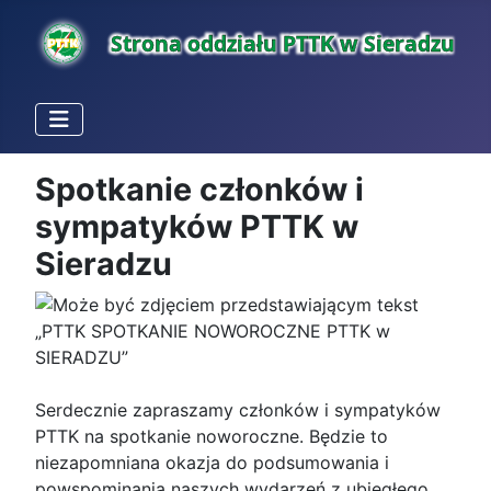
Spotkanie członków i
sympatyków PTTK w
Sieradzu
Serdecznie zapraszamy członków i sympatyków
PTTK na spotkanie noworoczne. Będzie to
niezapomniana okazja do podsumowania i
powspominania naszych wydarzeń z ubiegłego