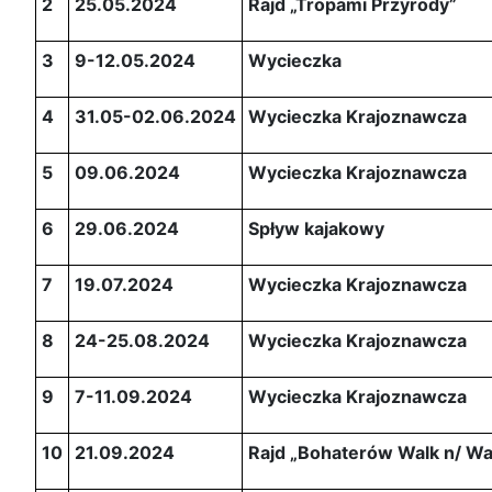
2
25.05.2024
Rajd „Tropami Przyrody”
3
9-12.05.2024
Wycieczka
4
31.05-02.06.2024
Wycieczka Krajoznawcza
5
09.06.2024
Wycieczka Krajoznawcza
6
29.06.2024
Spływ kajakowy
7
19.07.2024
Wycieczka Krajoznawcza
8
24-25.08.2024
Wycieczka Krajoznawcza
9
7-11.09.2024
Wycieczka Krajoznawcza
10
21.09.2024
Rajd „Bohaterów Walk n/ War