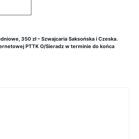
dniowe, 350 zł – Szwajcaria Saksońska i Czeska.
ernetowej PTTK O/Sieradz w terminie do końca