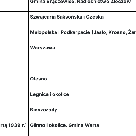
Gmina Brąszewice, Nadleśnictwo Złoczew
Szwajcaria Saksońska i Czeska
Małopolska i Podkarpacie (Jasło, Krosno, Ż
Warszawa
Olesno
Legnica i okolice
Bieszczady
tą 1939 r.”
Glinno i okolice. Gmina Warta