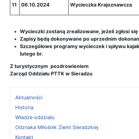
11
06.10.2024
Wycieczka Krajoznawcza
Wycieczki zostaną zrealizowane, jeżeli zgłosi si
Zapisy będą dokonywane po uprzednim dokonaniu 
Szczegółowe programy wycieczek i spływu kajak
lutego br.
Z turystycznym pozdrowieniem
Zarząd Oddziału PTTK w Sieradzu
Aktualności
Historia
Władze oddziału
Odznaka Miłośnik Ziemi Sieradzkiej
Kontakt