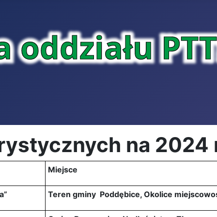
urystycznych na 2024 
Miejsce
a”
Teren gminy Poddębice, Okolice miejscowo