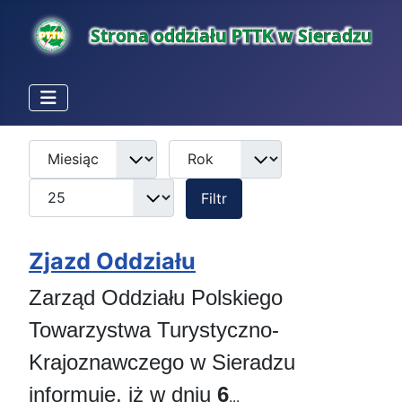
Miesiąc
Rok
Pokaż #
Filtry
Filtr
Zjazd Oddziału
Zarząd Oddziału Polskiego
Towarzystwa Turystyczno-
Krajoznawczego w Sieradzu
informuje, iż w dniu
6
...