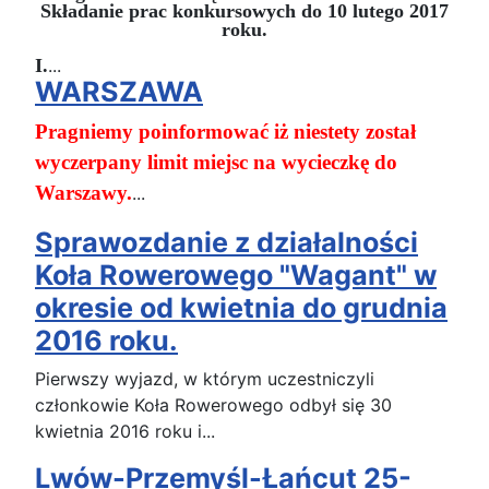
Składanie prac konkursowych do 10 lutego 2017
roku.
I.
...
WARSZAWA
Pragniemy poinformować iż niestety został
wyczerpany limit miejsc na wycieczkę do
Warszawy.
...
Sprawozdanie z działalności
Koła Rowerowego "Wagant" w
okresie od kwietnia do grudnia
2016 roku.
Pierwszy wyjazd, w którym uczestniczyli
członkowie Koła Rowerowego odbył się 30
kwietnia 2016 roku i...
Lwów-Przemyśl-Łańcut 25-