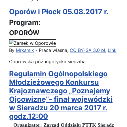
Oporów i Płock 05.08.2017 r.
Program:
OPORÓW
By
Mrksmlk
-
Praca własna
,
CC BY-SA 3.0 pl
,
Link
Oporowska późnogotycka siedziba...
Regulamin Ogólnopolskiego
Młodzieżowego Konkursu
Krajoznawczego „Poznajemy
Ojcowiznę”- finał wojewódzki
w Sieradzu 20 marca 2017 r.
godz.12:00
Organizator: Zarząd Oddziału PTTK Sieradz