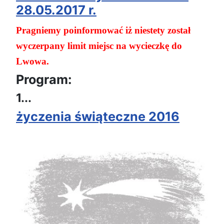
28.05.2017 r.
Pragniemy poinformować iż niestety został
wyczerpany limit miejsc na wycieczkę do
Lwowa.
Program:
1...
życzenia świąteczne 2016